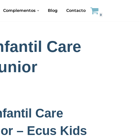
Complementos
Blog
Contacto
0
fantil Care
unior
fantil
Care
ior
– Ecus Kids