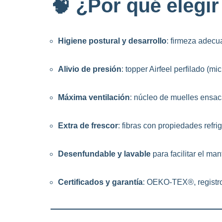
🧠 ¿Por qué elegir
Higiene postural y desarrollo
: firmeza adecu
Alivio de presión
: topper Airfeel perfilado (m
Máxima ventilación
: núcleo de muelles ensa
Extra de frescor
: fibras con propiedades refri
Desenfundable y lavable
para facilitar el ma
Certificados y garantía
: OEKO-TEX®, registro