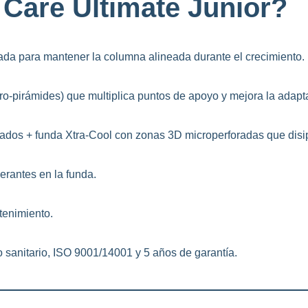
 Care Ultimate Junior?
ada para mantener la columna alineada durante el crecimiento.
icro-pirámides) que multiplica puntos de apoyo y mejora la adapt
cados + funda Xtra-Cool con zonas 3D microperforadas que disi
gerantes en la funda.
ntenimiento.
 sanitario, ISO 9001/14001 y 5 años de garantía.