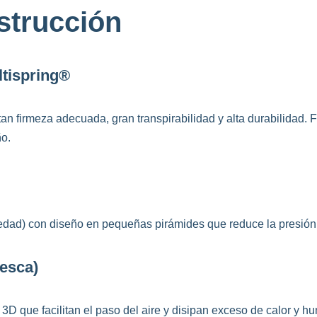
strucción
tispring®
 firmeza adecuada, gran transpirabilidad y alta durabilidad. F
ño.
dad) con diseño en pequeñas pirámides que reduce la presión
resca)
s 3D que facilitan el paso del aire y disipan exceso de calor y 