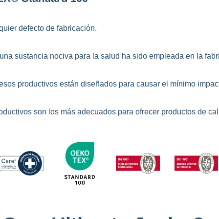
uier defecto de fabricación.
na sustancia nociva para la salud ha sido empleada en la fabr
esos productivos están diseñados para causar el mínimo impac
oductivos son los más adecuados para ofrecer productos de cal