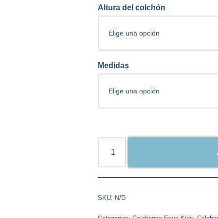
Altura del colchón
Medidas
SKU:
N/D