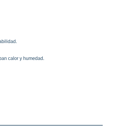
abilidad.
pan calor y humedad.