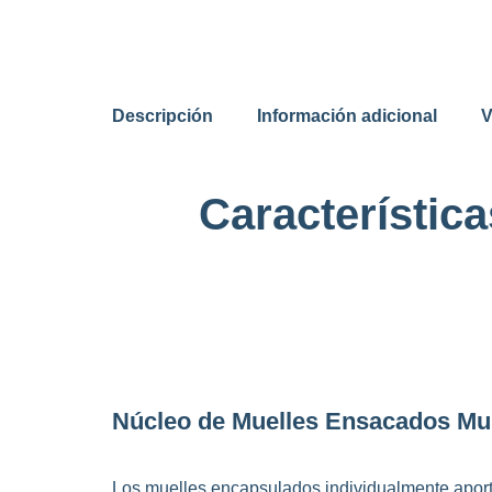
Descripción
Información adicional
V
Característica
Núcleo de Muelles Ensacados Mult
Los muelles encapsulados individualmente apor