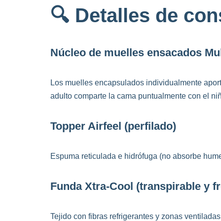
🔍 Detalles de con
Núcleo de muelles ensacados Mul
Los muelles encapsulados individualmente aportan
adulto comparte la cama puntualmente con el ni
Topper Airfeel (perfilado)
Espuma reticulada e hidrófuga (no absorbe hume
Funda Xtra-Cool (transpirable y f
Tejido con fibras refrigerantes y zonas ventilada