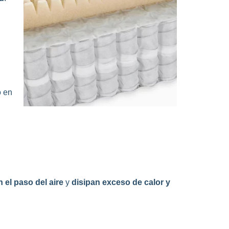
o en
an el paso del aire
y
disipan exceso de calor y