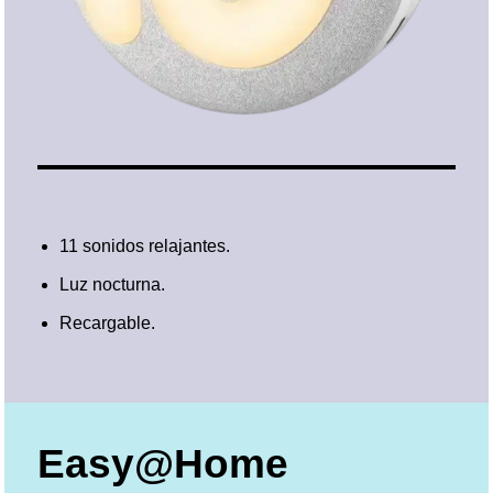
11 sonidos relajantes.
Luz nocturna.
Recargable.
Easy@Home