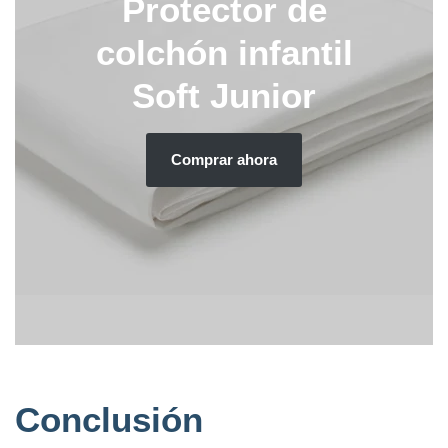
Protector de
colchón infantil
Soft Junior
Comprar ahora
Conclusión