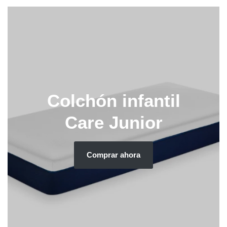
Colchón infantil
Care Junior
Comprar ahora