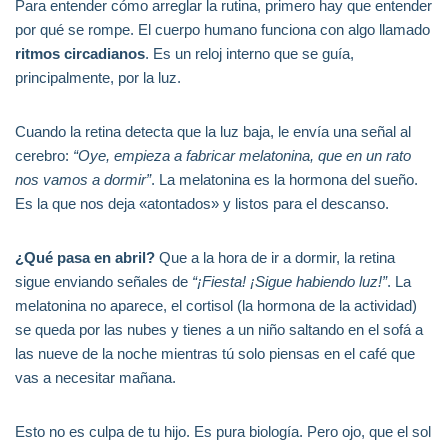
Para entender cómo arreglar la rutina, primero hay que entender
por qué se rompe. El cuerpo humano funciona con algo llamado
ritmos circadianos
. Es un reloj interno que se guía,
principalmente, por la luz.
Cuando la retina detecta que la luz baja, le envía una señal al
cerebro:
“Oye, empieza a fabricar melatonina, que en un rato
nos vamos a dormir”
. La melatonina es la hormona del sueño.
Es la que nos deja «atontados» y listos para el descanso.
¿Qué pasa en abril?
Que a la hora de ir a dormir, la retina
sigue enviando señales de
“¡Fiesta! ¡Sigue habiendo luz!”
. La
melatonina no aparece, el cortisol (la hormona de la actividad)
se queda por las nubes y tienes a un niño saltando en el sofá a
las nueve de la noche mientras tú solo piensas en el café que
vas a necesitar mañana.
Esto no es culpa de tu hijo. Es pura biología. Pero ojo, que el sol