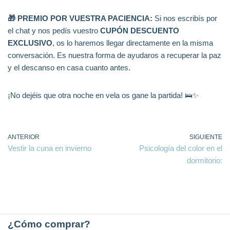
🎁 PREMIO POR VUESTRA PACIENCIA:
Si nos escribís por
el chat y nos pedís vuestro
CUPÓN DESCUENTO
EXCLUSIVO
, os lo haremos llegar directamente en la misma
conversación. Es nuestra forma de ayudaros a recuperar la paz
y el descanso en casa cuanto antes.
¡No dejéis que otra noche en vela os gane la partida! 🛌✨
ANTERIOR
SIGUIENTE
Vestir la cuna en invierno
Psicología del color en el
dormitorio:
¿Cómo comprar?