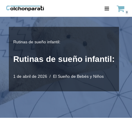
0
Saltar
al
contenido
Rutinas de sueño infantil:
Rutinas de sueño infantil:
1 de abril de 2026
El Sueño de Bebés y Niños