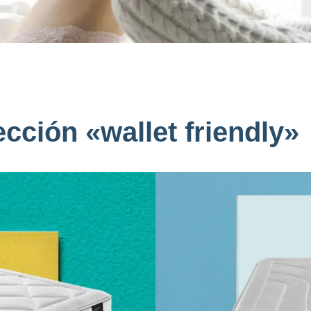
cción «wallet friendly»