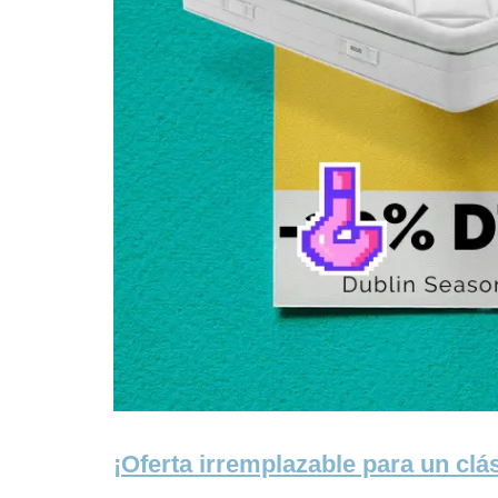
¡Oferta irremplazable para un clá