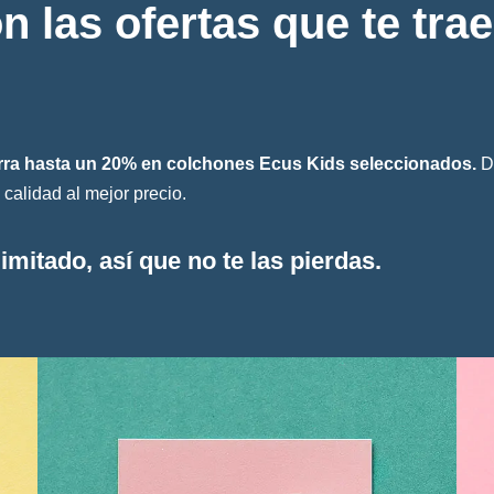
n las ofertas que te tr
rra hasta un 20% en colchones Ecus Kids seleccionados.
Di
calidad al mejor precio.
imitado,
así que no te las pierdas
.