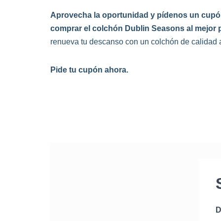
Aprovecha la oportunidad y pídenos un cup
comprar el colchón Dublin Seasons al mejor p
renueva tu descanso con un colchón de calidad a 
Pide tu cupón ahora.
D