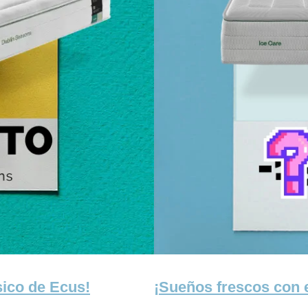
sico de Ecus!
¡Sueños frescos con e