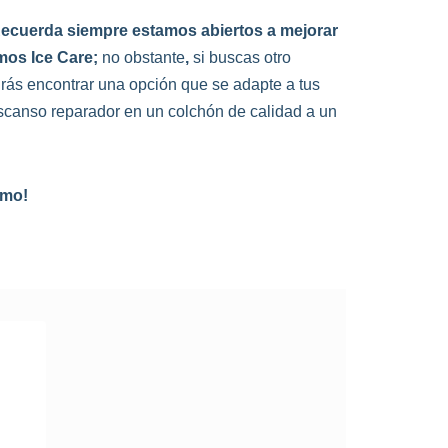
 Recuerda siempre estamos abiertos a mejorar
mos Ice Care;
no obstante
,
si buscas otro
rás encontrar una opción que se adapte a tus
scanso reparador en un colchón de calidad a un
smo!