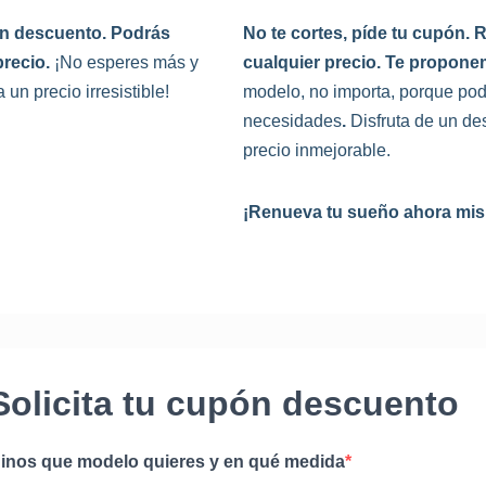
ón descuento. Podrás
No te cortes, píde tu cupón.
recio.
¡No esperes más y
cualquier precio. Te propone
un precio irresistible!
modelo,
no importa, porque pod
necesidades
.
Disfruta de un de
precio inmejorable.
¡Renueva tu sueño ahora mi
Solicita tu cupón descuento
inos que modelo quieres y en qué medida